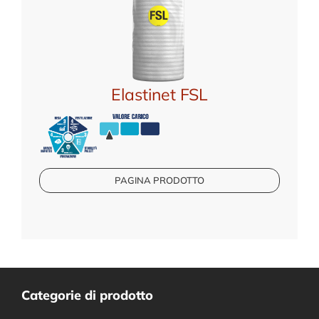
Elastinet FSL
PAGINA PRODOTTO
Categorie di prodotto