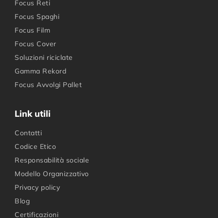
Focus Reti
Focus Spaghi
Focus Film
Focus Cover
Soluzioni riciclate
Gamma Rekord
Focus Avvolgi Pallet
Link utili
Contatti
Codice Etico
Responsabilità sociale
Modello Organizzativo
Privacy policy
Blog
Certificazioni