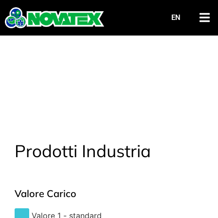
EN
Prodotti Industria
Valore Carico
Valore 1 - standard