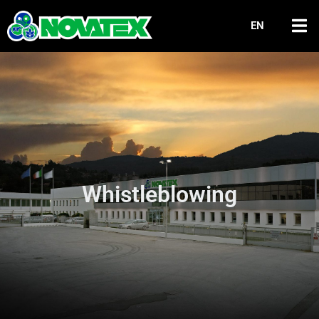
EN
Whistleblowing