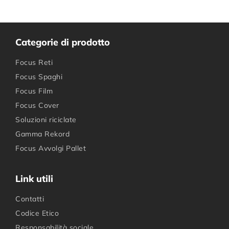
Categorie di prodotto
Focus Reti
Focus Spaghi
Focus Film
Focus Cover
Soluzioni riciclate
Gamma Rekord
Focus Avvolgi Pallet
Link utili
Contatti
Codice Etico
Responsabilità sociale