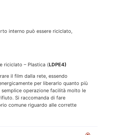
orto interno può essere riciclato,
 riciclato – Plastica (
LDPE4)
re il film dalla rete, essendo
 energicamente per liberarlo quanto più
a semplice operazione facilità molto le
rifiuto. Si raccomanda di fare
oprio comune riguardo alle corrette