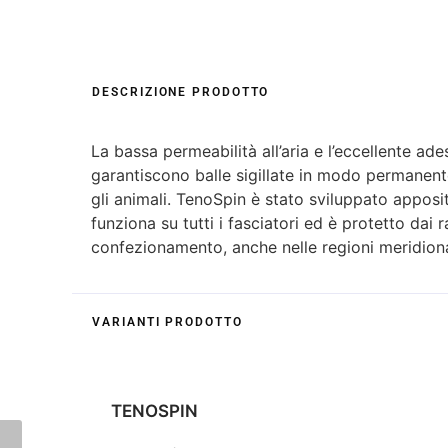
DESCRIZIONE PRODOTTO
La bassa permeabilità all’aria e l’eccellente ades
garantiscono balle sigillate in modo permanent
gli animali. TenoSpin è stato sviluppato apposi
funziona su tutti i fasciatori ed è protetto dai
confezionamento, anche nelle regioni meridiona
VARIANTI PRODOTTO
TENOSPIN