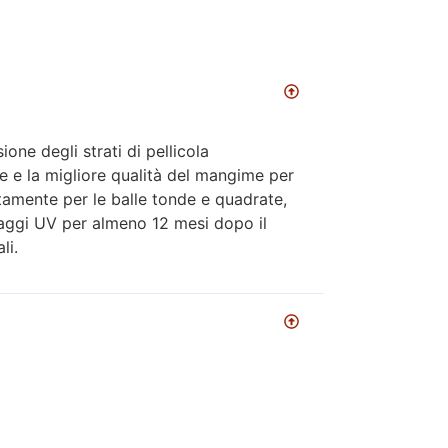
ione degli strati di pellicola
e e la migliore qualità del mangime per
tamente per le balle tonde e quadrate,
 raggi UV per almeno 12 mesi dopo il
li.