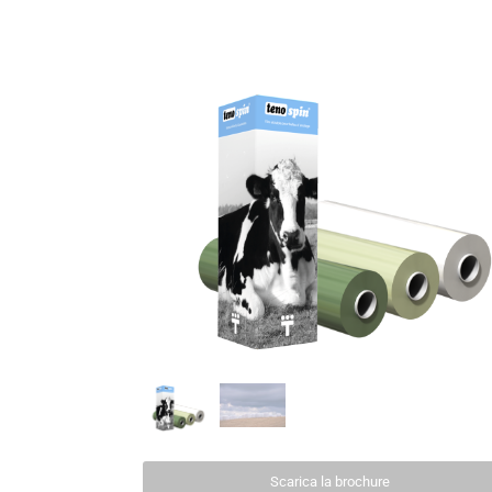
Scarica la brochure