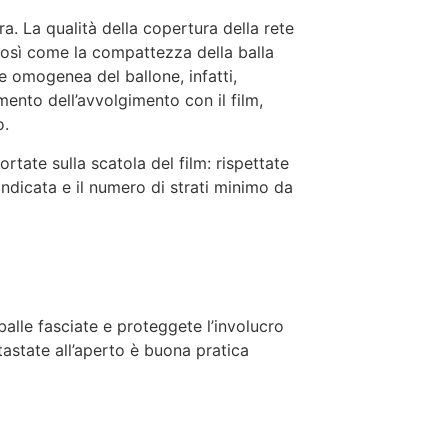
ura. La qualità della copertura della rete
osì come la compattezza della balla
e omogenea del ballone, infatti,
ento dell’avvolgimento con il film,
o.
rtate sulla scatola del film: rispettate
 indicata e il numero di strati minimo da
alle fasciate e proteggete l’involucro
tastate all’aperto è buona pratica