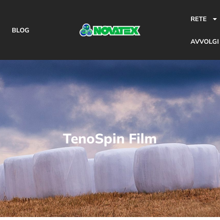
RETE
BLOG
AVVOLGI
TenoSpin Film