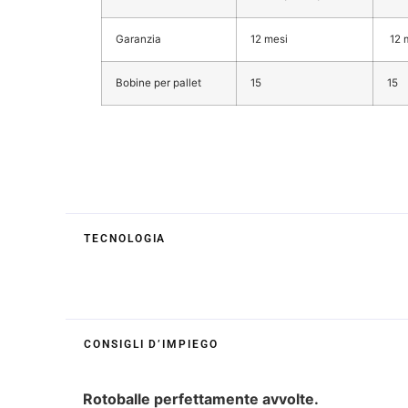
Garanzia
12 mesi
12 
Bobine per pallet
15
15
TECNOLOGIA
CONSIGLI D’IMPIEGO
Rotoballe perfettamente avvolte.