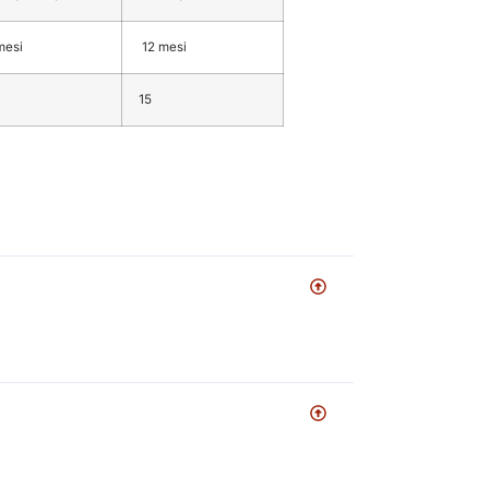
mesi
12 mesi
15