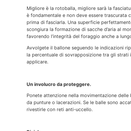
Migliore è la rotoballa, migliore sarà la fasciat
è fondamentale e non deve essere trascurata c
prima di fasciarla. Una superficie perfettament
scongiura la formazione di sacche d’aria al mom
favorendo l’integrità del foraggio anche a lung
Avvolgete il ballone seguendo le indicazioni ripo
la percentuale di sovrapposizione tra gli strati
applicare.
Un involucro da proteggere.
Ponete attenzione nella movimentazione delle b
da punture o lacerazioni. Se le balle sono acca
rivestirle con reti anti-uccello.