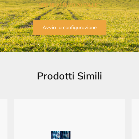
ORDINE MINIMO 20 PALLET
Avvia la configurazione
Prodotti Simili