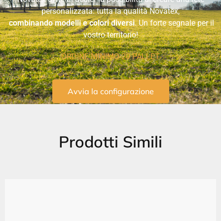
personalizzata: tutta la qualità Novatex,
combinando modelli e colori diversi
. Un forte segnale per il
vostro territorio!
ORDINE MINIMO 20 PALLET
Avvia la configurazione
Prodotti Simili